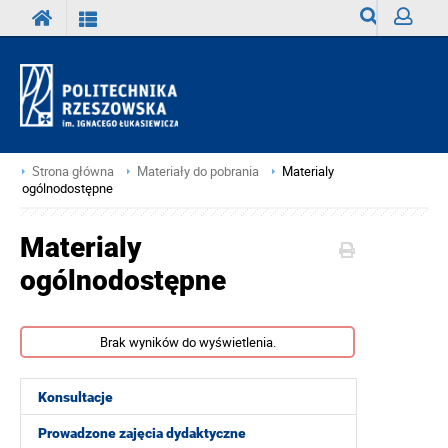
Wyszukiwark
Zaloguj
Strona główna
Materiały do pobrania
Materialy
ogólnodostępne
Materialy
ogólnodostępne
Brak wyników do wyświetlenia.
Konsultacje
Prowadzone zajęcia dydaktyczne