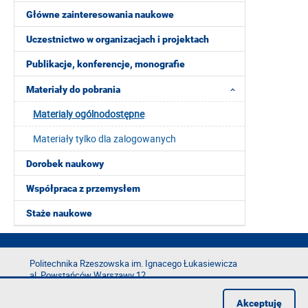
Główne zainteresowania naukowe
Uczestnictwo w organizacjach i projektach
Publikacje, konferencje, monografie
Materiały do pobrania
Materialy ogólnodostępne
Materiały tylko dla zalogowanych
Dorobek naukowy
Współpraca z przemysłem
Staże naukowe
Politechnika Rzeszowska im. Ignacego Łukasiewicza
al. Powstańców Warszawy 12
35-029 Rzeszów
Akceptuję